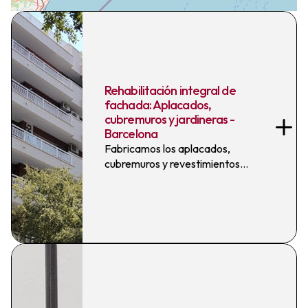
Rehabilitación integral de
fachada: Aplacados,
cubremuros y jardineras -
Barcelona
Fabricamos los aplacados,
cubremuros y revestimientos
de jardineras para la
rehabilitación integral de una
fachada de 5 plantas más
ático en nuestro acabado
Micro Arena.