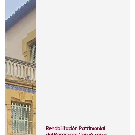
Rehabilitación Patrimonial
del Parque de Can Buxeres