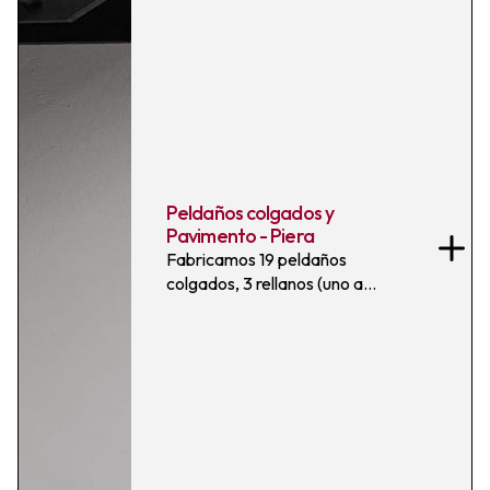
Peldaños colgados y
Pavimento - Piera
Fabricamos 19 peldaños
colgados, 3 rellanos (uno a
falsa escuadra aplantillado a
medida) y 25 m² de pavimento
40×40 en Piera con nuestro
acabado Raspado 3/5 Blanco.