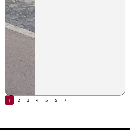
1
2
3
4
5
6
7