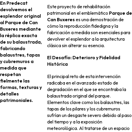
En Predecat
Este proyecto de rehabilitación
devolvemos el
patrimonial en el emblemático
Parque de
esplendor original
Can Buxeres
es una demostración de
al Parque de Can
cómo la reproducción fidedigna y la
Buxeres mediante
fabricación a medida son esenciales para
la réplica exacta
devolver el esplendor a la arquitectura
de su balaustrada,
clásica sin alterar su esencia.
fabricando
balaustres, tapas
El Desafío: Deterioro y Fidelidad
y cubremuros a
Histórica
medida que
respetan
El principal reto de esta intervención
fielmente las
radicaba en el avanzado estado de
formas, texturas y
degradación en el que se encontraba la
detalles
balaustrada original del parque.
patrimoniales.
Elementos clave como los balaustres, las
tapas de los pilares y los cubremuros
sufrían un desgaste severo debido al paso
del tiempo y a la exposición
meteorológica. Al tratarse de un espacio