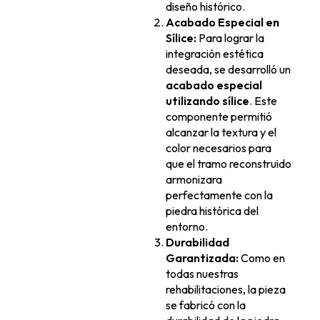
diseño histórico.
Acabado Especial en
Sílice:
Para lograr la
integración estética
deseada, se desarrolló un
acabado especial
utilizando sílice
. Este
componente permitió
alcanzar la textura y el
color necesarios para
que el tramo reconstruido
armonizara
perfectamente con la
piedra histórica del
entorno.
Durabilidad
Garantizada:
Como en
todas nuestras
rehabilitaciones, la pieza
se fabricó con la