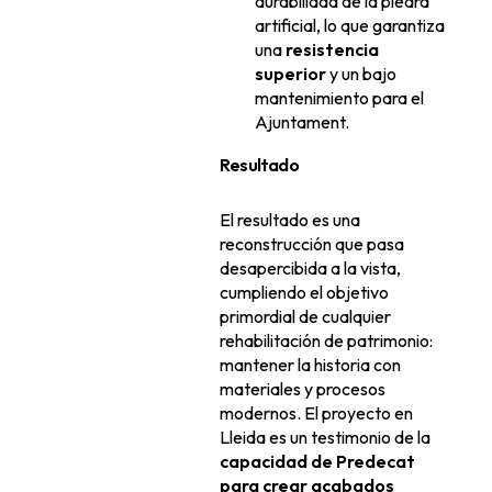
durabilidad de la piedra
artificial, lo que garantiza
una
resistencia
superior
y un bajo
mantenimiento para el
Ajuntament.
Resultado
El resultado es una
reconstrucción que pasa
desapercibida a la vista,
cumpliendo el objetivo
primordial de cualquier
rehabilitación de patrimonio:
mantener la historia con
materiales y procesos
modernos. El proyecto en
Lleida es un testimonio de la
capacidad de Predecat
para crear acabados