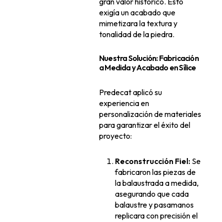
gran valor histórico. Esto
exigía un acabado que
mimetizara la textura y
tonalidad de la piedra.
Nuestra Solución: Fabricación
a Medida y Acabado en Sílice
Predecat aplicó su
experiencia en
personalización de materiales
para garantizar el éxito del
proyecto:
Reconstrucción Fiel:
Se
fabricaron las piezas de
la balaustrada a medida,
asegurando que cada
balaustre y pasamanos
replicara con precisión el