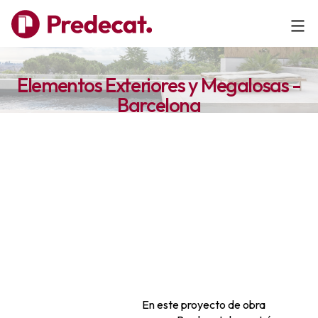
Elementos Exteriores y Megalosas -
Barcelona
En este proyecto de obra