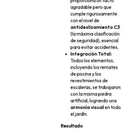
proporciona un tacto
agradable pero que
cumple rigurosamente
con el nivel de
antideslizamiento C3
(la máxima clasificación
de seguridad), esencial
para evitar accidentes.
Integración Total:
Todos los elementos,
incluyendo los remates
de piscina y los
revestimientos de
escaleras, se trabajaron
con la misma piedra
artificial, logrando una
armonía visual
en todo
el jardín.
Resultado