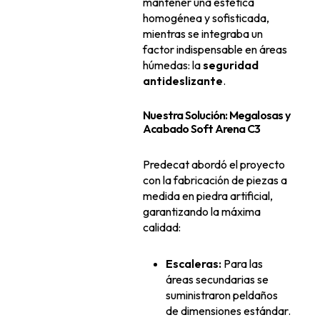
mantener una estética
homogénea y sofisticada,
mientras se integraba un
factor indispensable en áreas
húmedas: la
seguridad
antideslizante
.
Nuestra Solución: Megalosas y
Acabado Soft Arena C3
Predecat abordó el proyecto
con la fabricación de piezas a
medida en piedra artificial,
garantizando la máxima
calidad:
Escaleras:
Para las
áreas secundarias se
suministraron peldaños
de dimensiones estándar.