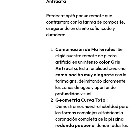
Antracita
Predecat optó por un remate que
contrastara con la tarima de composite,
asegurando un diseño sofisticado y
duradero:
Combinación de Materiales:
Se
eligió nuestro remate de piedra
artificial en un intenso
color Gris
Antracita
. Esta tonalidad crea una
combinación muy elegante
con la
tarima gris, delimitando claramente
las zonas de agua y aportando
profundidad visual.
Geometría Curva Total:
Demostramos nuestra habilidad para
las formas complejas al fabricar la
coronación completa de la
piscina
redonda pequeña
, donde todas las