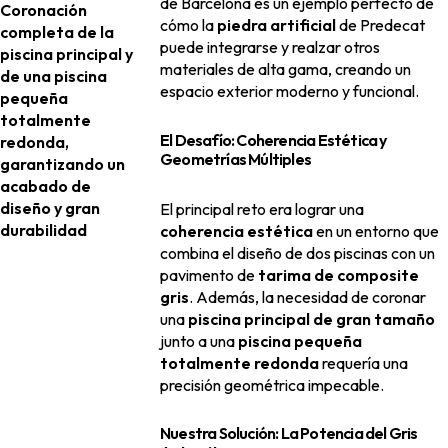
de Barcelona es un ejemplo perfecto de
Coronación
cómo la
piedra artificial
de Predecat
completa de la
puede integrarse y realzar otros
piscina principal y
materiales de alta gama, creando un
de una piscina
espacio exterior moderno y funcional.
pequeña
totalmente
El Desafío: Coherencia Estética y
redonda,
Geometrías Múltiples
garantizando un
acabado de
diseño y gran
El principal reto era lograr una
durabilidad
coherencia estética
en un entorno que
combina el diseño de dos piscinas con un
pavimento de
tarima de composite
gris
. Además, la necesidad de coronar
una
piscina principal de gran tamaño
junto a una
piscina pequeña
totalmente redonda
requería una
precisión geométrica impecable.
Nuestra Solución: La Potencia del Gris