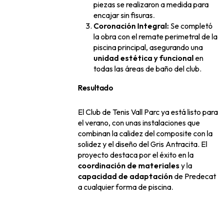
piezas se realizaron a medida para
encajar sin fisuras.
Coronación Integral:
Se completó
la obra con el remate perimetral de la
piscina principal, asegurando una
unidad estética y funcional
en
todas las áreas de baño del club.
Resultado
El Club de Tenis Vall Parc ya está listo para
el verano, con unas instalaciones que
combinan la calidez del composite con la
solidez y el diseño del Gris Antracita. El
proyecto destaca por el éxito en la
coordinación de materiales
y la
capacidad de adaptación
de Predecat
a cualquier forma de piscina.