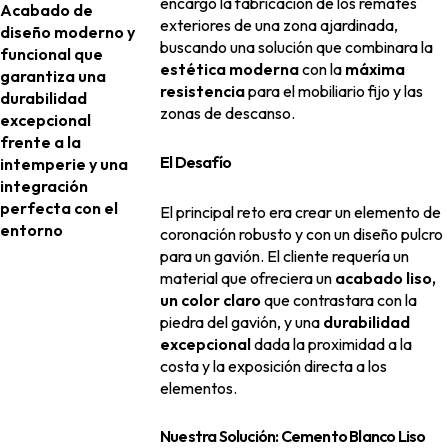
encargó la fabricación de los remates
Acabado de
exteriores de una zona ajardinada,
diseño moderno y
buscando una solución que combinara la
funcional que
estética moderna
con la
máxima
garantiza una
resistencia
para el mobiliario fijo y las
durabilidad
zonas de descanso.
excepcional
frente a la
El Desafío
intemperie y una
integración
perfecta con el
El principal reto era crear un elemento de
entorno
coronación robusto y con un diseño pulcro
para un gavión. El cliente requería un
material que ofreciera un
acabado liso,
un color claro
que contrastara con la
piedra del gavión, y una
durabilidad
excepcional
dada la proximidad a la
costa y la exposición directa a los
elementos.
Nuestra Solución: Cemento Blanco Liso