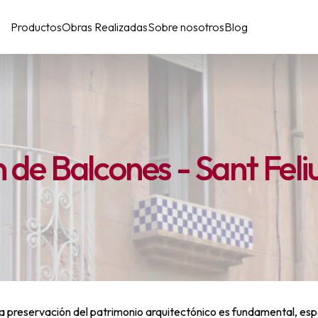
Productos
Obras Realizadas
Sobre nosotros
Blog
n de Balcones - Sant Feli
a preservación del patrimonio arquitectónico es fundamental, es