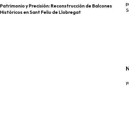
p
Patrimonio y Precisión: Reconstrucción de Balcones
S
Históricos en Sant Feliu de Llobregat
N
P