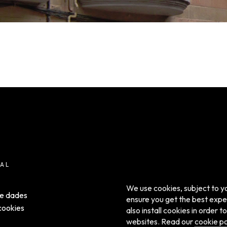
AL
We use cookies, subject to yo
de dades
ensure you get the best expe
 cookies
also install cookies in order
websites. Read our
cookie po