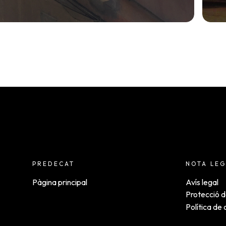
PREDECAT
NOTA LEG
Pàgina principal
Avís legal
Protecció 
Política de