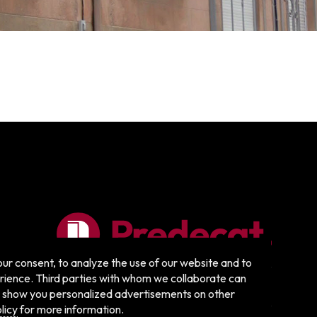
ur consent, to analyze the use of our website and to
rience. Third parties with whom we collaborate can
 to show you personalized advertisements on other
Cambiar tema
licy
for more information.