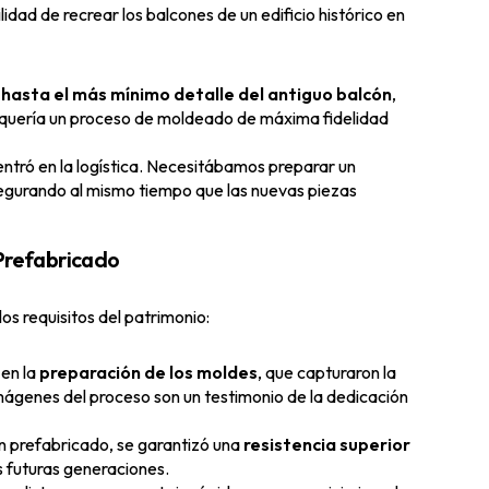
idad de recrear los balcones de un edificio histórico en
hasta el más mínimo detalle del antiguo balcón
,
requería un proceso de moldeado de máxima fidelidad
entró en la logística. Necesitábamos preparar un
segurando al mismo tiempo que las nuevas piezas
 Prefabricado
los requisitos del patrimonio:
 en la
preparación de los moldes
, que capturaron la
imágenes del proceso son un testimonio de la dedicación
ón prefabricado, se garantizó una
resistencia superior
as futuras generaciones.