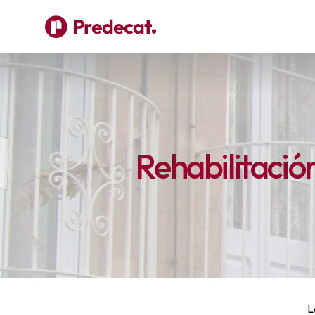
Rehabilitació
L