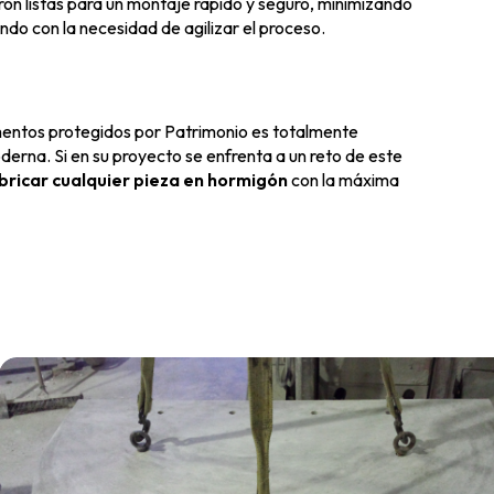
on listas para un montaje rápido y seguro, minimizando
ndo con la necesidad de agilizar el proceso.
ementos protegidos por Patrimonio es totalmente
oderna. Si en su proyecto se enfrenta a un reto de este
bricar cualquier pieza en hormigón
con la máxima