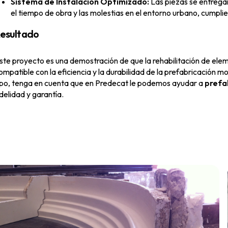
Sistema de Instalación Optimizado:
Las piezas se entregar
el tiempo de obra y las molestias en el entorno urbano, cumplie
esultado
ste proyecto es una demostración de que la rehabilitación de el
ompatible con la eficiencia y la durabilidad de la prefabricación m
ipo, tenga en cuenta que en Predecat le podemos ayudar a
prefa
idelidad y garantía.