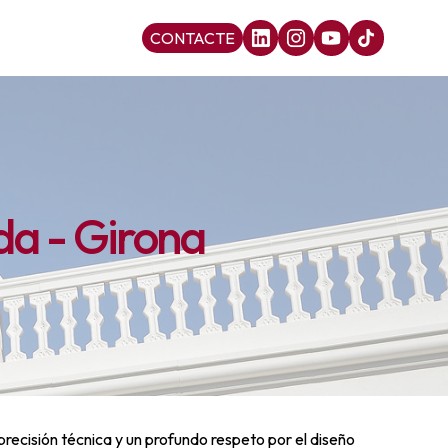
CONTACTE
da - Girona
precisión técnica y un profundo respeto por el diseño