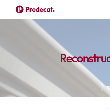
Reconstruc
L