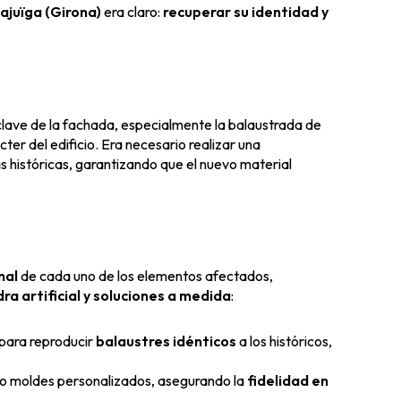
lajuïga (Girona)
era claro:
recuperar su identidad y
lave de la fachada, especialmente la balaustrada de
ter del edificio. Era necesario realizar una
s históricas, garantizando que el nuevo material
nal
de cada uno de los elementos afectados,
dra artificial y soluciones a medida
:
para reproducir
balaustres idénticos
a los históricos,
ndo moldes personalizados, asegurando la
fidelidad en