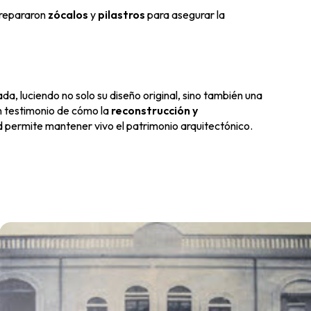
 repararon
zócalos
y
pilastros
para asegurar la
a, luciendo no solo su diseño original, sino también una
un testimonio de cómo la
reconstrucción y
ad permite mantener vivo el patrimonio arquitectónico.