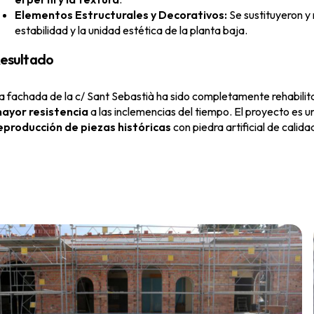
Elementos Estructurales y Decorativos:
Se sustituyeron y
estabilidad y la unidad estética de la planta baja.
esultado
a fachada de la c/ Sant Sebastià ha sido completamente rehabilitad
ayor resistencia
a las inclemencias del tiempo. El proyecto es 
eproducción de piezas históricas
con piedra artificial de calid