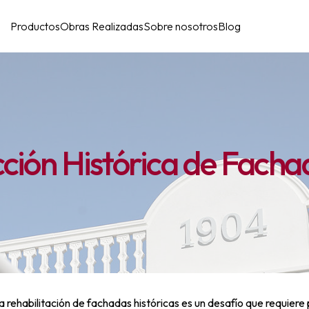
Productos
Obras Realizadas
Sobre nosotros
Blog
ción Histórica de Facha
a rehabilitación de fachadas históricas es un desafío que requiere 