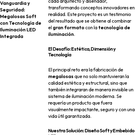
cada arquitecto y diseñador,
Vanguardia y
transformando conceptos innovadores en
Seguridad:
realidad. Este proyecto es un testimonio
Megalosas Soft
del resultado que se obtiene al combinar
con Tecnología de
el
gran formato
con la
tecnología de
Iluminación LED
iluminación
.
Integrada
El Desafío: Estética, Dimensión y
Tecnología
El principal reto era la fabricación de
megalosas
que no solo mantuvieran la
calidad estética y estructural, sino que
también integraran de manera invisible un
sistema de iluminación moderna. Se
requería un producto que fuera
visualmente impactante, seguro y con una
vida útil garantizada.
Nuestra Solución: Diseño Soft y Embebido