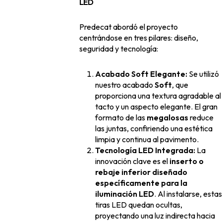
LED
Predecat abordó el proyecto
centrándose en tres pilares: diseño,
seguridad y tecnología:
Acabado Soft Elegante:
Se utilizó
nuestro acabado
Soft
, que
proporciona una textura agradable al
tacto y un aspecto elegante. El gran
formato de las
megalosas
reduce
las juntas, confiriendo una estética
limpia y continua al pavimento.
Tecnología LED Integrada:
La
innovación clave es el
inserto o
rebaje inferior diseñado
específicamente para la
iluminación LED
. Al instalarse, estas
tiras LED quedan ocultas,
proyectando una luz indirecta hacia