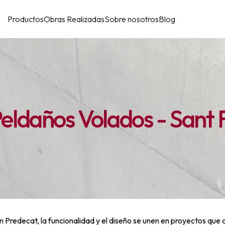
Productos
Obras Realizadas
Sobre nosotros
Blog
eldaños Volados - Sant F
n Predecat, la funcionalidad y el diseño se unen en proyectos que 