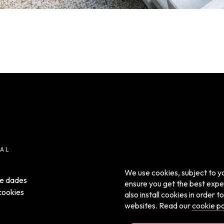
AL
We use cookies, subject to yo
de dades
ensure you get the best expe
 cookies
also install cookies in order
websites. Read our
cookie po