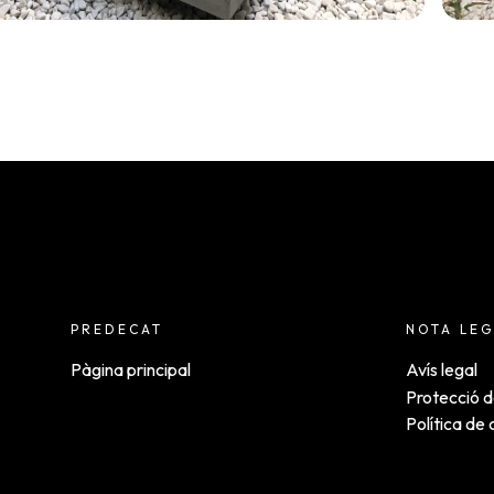
PREDECAT
NOTA LEG
Pàgina principal
Avís legal
Protecció 
Política de