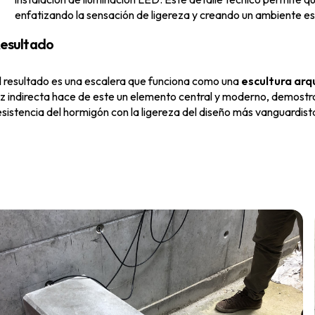
enfatizando la sensación de ligereza y creando un ambiente e
esultado
l resultado es una escalera que funciona como una
escultura arq
uz indirecta hace de este un elemento central y moderno, demostr
esistencia del hormigón con la ligereza del diseño más vanguardist