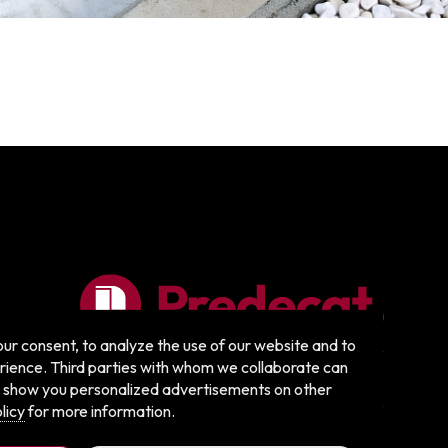
ur consent, to analyze the use of our website and to
rience. Third parties with whom we collaborate can
 to show you personalized advertisements on other
Cambiar tema
licy
for more information.