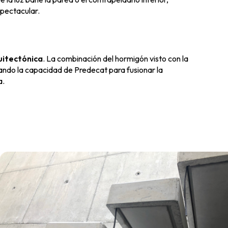
spectacular.
uitectónica
. La combinación del hormigón visto con la
ando la capacidad de Predecat para fusionar la
a.